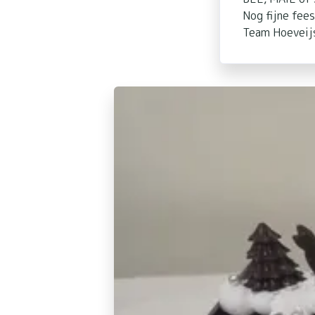
Nog fijne fee
Team Hoeveijs