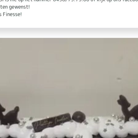
sten gewenst!
 Finesse!